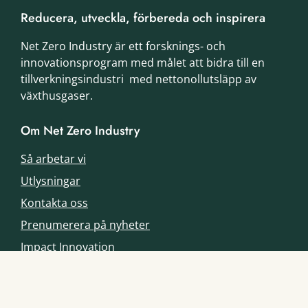
Reducera, utveckla, förbereda och inspirera
Net Zero Industry är ett forsknings- och
innovationsprogram med målet att bidra till en
tillverkningsindustri med nettonollutsläpp av
växthusgaser.
Om Net Zero Industry
Så arbetar vi
Utlysningar
Kontakta oss
Prenumerera på nyheter
Impact Innovation
Besöksadress
Storgatan 5
114 85 Stockholm