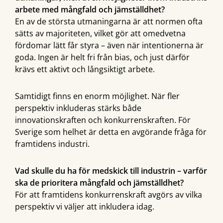
arbete med mångfald och jämställdhet?
En av de största utmaningarna är att normen ofta
sätts av majoriteten, vilket gör att omedvetna
fördomar lätt får styra – även när intentionerna är
goda. Ingen är helt fri från bias, och just därför
krävs ett aktivt och långsiktigt arbete.
Samtidigt finns en enorm möjlighet. När fler
perspektiv inkluderas stärks både
innovationskraften och konkurrenskraften. För
Sverige som helhet är detta en avgörande fråga för
framtidens industri.
Vad skulle du ha för medskick till industrin – varför
ska de prioritera mångfald och jämställdhet?
För att framtidens konkurrenskraft avgörs av vilka
perspektiv vi väljer att inkludera idag.