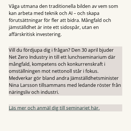
Våga utmana den traditionella bilden av vem som
kan arbeta med teknik och AI – och skapa
förutsättningar för fler att bidra. Mångfald och
jämställdhet är inte ett sidospår, utan en
affärskritisk investering.
Vill du fördjupa dig i frågan? Den 30 april bjuder
Net Zero Industry in till ett lunchseminarium där
mångfald, kompetens och konkurrenskraft i
omställningen mot nettonoll står i fokus.
Medverkar gör bland andra Jämställdhetsminister
Nina Larsson tillsammans med ledande röster från
näringsliv och industri.
Läs mer och anmäl dig till seminariet här.