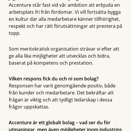
Accenture står fast vid vår ambition att erbjuda en
arbetsplats fri från fördomar. Vi vill fortsätta bygga
en kultur där alla medarbetare känner tillhörighet,
respekt och har rätt förutsättningar att prestera på
topp.
Som meritokratisk organisation strävar vi efter att
ge alla lika möjligheter att utvecklas och bidra,
baserat på kompetens och prestation.
Vilken respons fick du och ni som bolag?
Responsen har varit genomgående positiv, både
från kunder och medarbetare. Det bekräftar att
frågan är viktig och att tydligt ledarskap i dessa
frågor uppskattas.
Accenture är ett globalt bolag – vad ser du för
utmaningar, men även möjligheter inom industrins