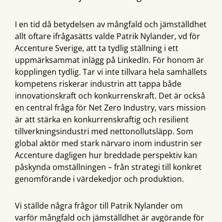
I en tid då betydelsen av mångfald och jämställdhet
allt oftare ifrågasätts valde Patrik Nylander, vd för
Accenture Sverige, att ta tydlig ställning i ett
uppmärksammat inlägg på LinkedIn. För honom är
kopplingen tydlig. Tar vi inte tillvara hela samhällets
kompetens riskerar industrin att tappa både
innovationskraft och konkurrenskraft. Det är också
en central fråga för Net Zero Industry, vars mission
är att stärka en konkurrenskraftig och resilient
tillverkningsindustri med nettonollutsläpp. Som
global aktör med stark närvaro inom industrin ser
Accenture dagligen hur breddade perspektiv kan
påskynda omställningen – från strategi till konkret
genomförande i värdekedjor och produktion.
Vi ställde några frågor till Patrik Nylander om
varför mångfald och jämställdhet är avgörande för