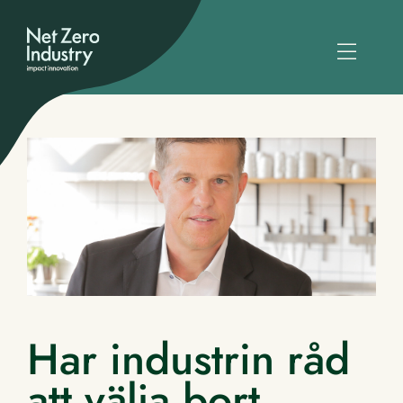
Har industrin råd
att välja bort