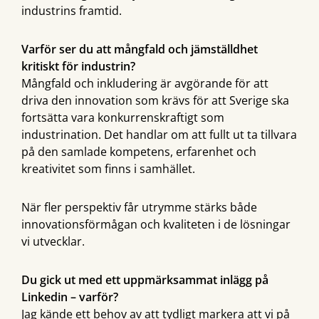
industrins framtid.
Varför ser du att mångfald och jämställdhet
kritiskt för industrin?
Mångfald och inkludering är avgörande för att
driva den innovation som krävs för att Sverige ska
fortsätta vara konkurrenskraftigt som
industrination. Det handlar om att fullt ut ta tillvara
på den samlade kompetens, erfarenhet och
kreativitet som finns i samhället.
När fler perspektiv får utrymme stärks både
innovationsförmågan och kvaliteten i de lösningar
vi utvecklar.
Du gick ut med ett uppmärksammat inlägg på
Linkedin – varför?
Jag kände ett behov av att tydligt markera att vi på