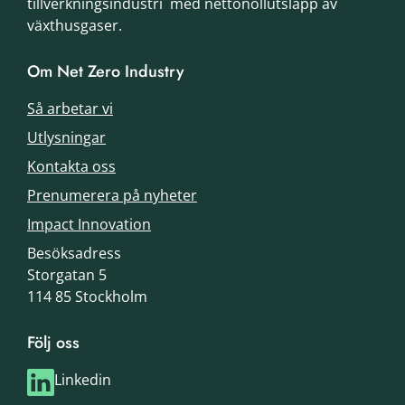
tillverkningsindustri med nettonollutsläpp av
växthusgaser.
Om Net Zero Industry
Så arbetar vi
Utlysningar
Kontakta oss
Prenumerera på nyheter
Impact Innovation
Besöksadress
Storgatan 5
114 85 Stockholm
Följ oss
Linkedin