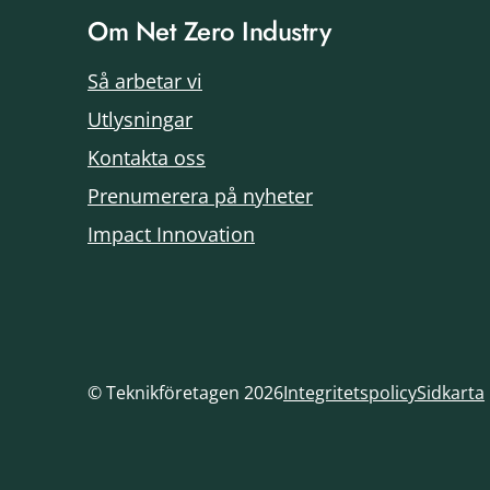
Om Net Zero Industry
Så arbetar vi
Utlysningar
Kontakta oss
Prenumerera på nyheter
Impact Innovation
© Teknikföretagen 2026
Integritetspolicy
Sidkarta