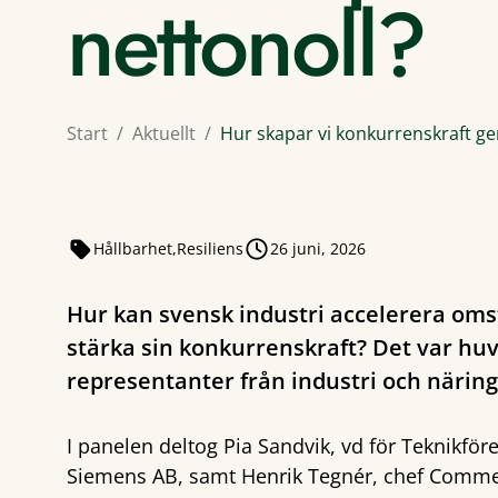
nettonoll?
Start
Aktuellt
Hur skapar vi konkurrenskraft g
Hållbarhet
Resiliens
26 juni, 2026
Hur kan svensk industri accelerera omst
stärka sin konkurrenskraft? Det var hu
representanter från industri och närin
I panelen deltog Pia Sandvik, vd för Teknikfö
Siemens AB, samt Henrik Tegnér, chef Commer