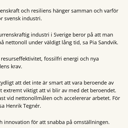
rrenskraft och resiliens hänger samman och varför
ör svensk industri.
urrenskraftig industri i Sverige beror på att man
nettonoll under väldigt lång tid, sa Pia Sandvik.
esurseffektivitet, fossilfri energi och nya
dens krav.
dligt att det inte är smart att vara beroende av
 extremt viktigt att vi blir av med det beroendet.
 fast vid nettonollmålen och accelererar arbetet. För
 sa Henrik Tegnér.
h innovation för att snabba på omställningen.