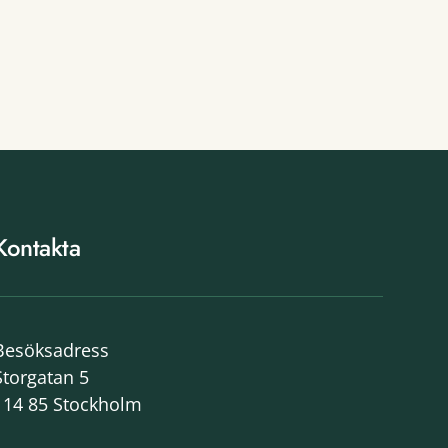
Kontakta
Besöksadress
Storgatan 5
114 85 Stockholm