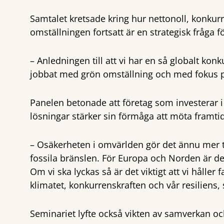
Samtalet kretsade kring hur nettonoll, konku
omställningen fortsatt är en strategisk fråga f
– Anledningen till att vi har en så globalt konk
jobbat med grön omställning och med fokus på 
Panelen betonade att företag som investerar i r
lösningar stärker sin förmåga att möta framti
– Osäkerheten i omvärlden gör det ännu mer ty
fossila bränslen. För Europa och Norden är det
Om vi ska lyckas så är det viktigt att vi håller
klimatet, konkurrenskraften och vår resiliens,
Seminariet lyfte också vikten av samverkan oc