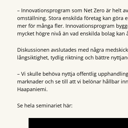
– Innovationsprogram som Net Zero är helt a
omställning. Stora enskilda företag kan göra
mer för många fler. Innovationsprogram bygge
mycket högre nivå än vad enskilda bolag kan
Diskussionen avslutades med några medskick t
långsiktighet, tydlig riktning och bättre nyttj
– Vi skulle behöva nyttja offentlig upphandling
marknader och se till att vi belönar hållbar in
Haapaniemi.
Se hela seminariet här: