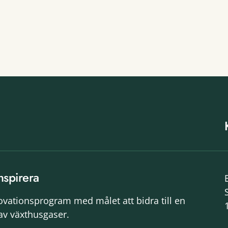
nspirera
novationsprogram med målet att bidra till en
av växthusgaser.