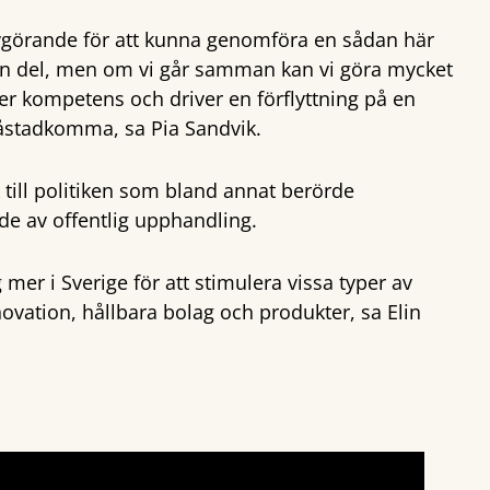
vgörande för att kunna genomföra en sådan här
 en del, men om vi går samman kan vi göra mycket
r kompetens och driver en förflyttning på en
 åstadkomma, sa Pia Sandvik.
ill politiken som bland annat berörde
ande av offentlig upphandling.
 mer i Sverige för att stimulera vissa typer av
novation, hållbara bolag och produkter, sa Elin