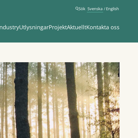
Sök
Svenska
English
ndustry
Utlysningar
Projekt
Aktuellt
Kontakta oss