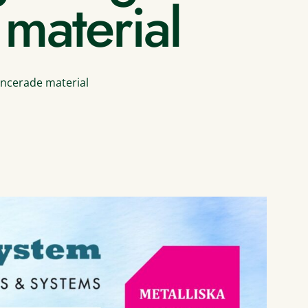
material
ancerade material