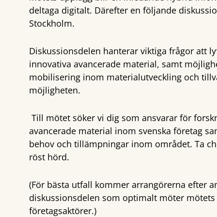
deltaga digitalt. Därefter en följande diskussio
Stockholm.
Diskussionsdelen hanterar viktiga frågor att 
innovativa avancerade material, samt möjlighe
mobilisering inom materialutveckling och till
möjligheten.
Till mötet söker vi dig som ansvarar för fors
avancerade material inom svenska företag samt
behov och tillämpningar inom området. Ta ch
röst hörd.
(För bästa utfall kommer arrangörerna efter an
diskussionsdelen som optimalt möter mötets sy
företagsaktörer.)