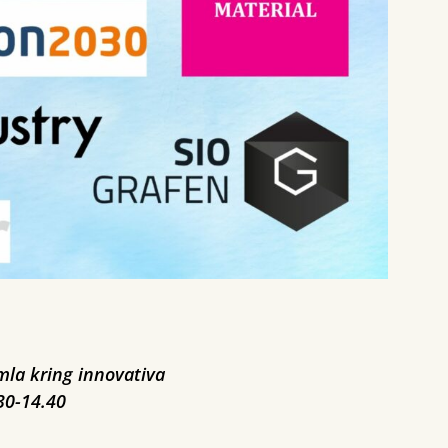
la kring innovativa
30-14.40