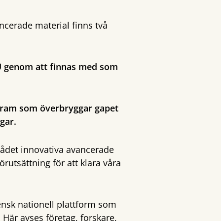
ncerade material finns två
EU genom att finnas med som
ogram som överbryggar gapet
gar.
mrådet innovativa avancerade
örutsättning för att klara våra
ensk nationell plattform som
 Här avses företag, forskare,