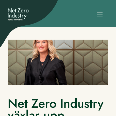
Net Zero Industry
växlar upp