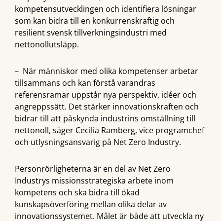
kompetensutvecklingen och identifiera lösningar
som kan bidra till en konkurrenskraftig och
resilient svensk tillverkningsindustri med
nettonollutsläpp.
– När människor med olika kompetenser arbetar
tillsammans och kan förstå varandras
referensramar uppstår nya perspektiv, idéer och
angreppssätt. Det stärker innovationskraften och
bidrar till att påskynda industrins omställning till
nettonoll, säger Cecilia Ramberg, vice programchef
och utlysningsansvarig på Net Zero Industry.
Personrörligheterna är en del av Net Zero
Industrys missionsstrategiska arbete inom
kompetens och ska bidra till ökad
kunskapsöverföring mellan olika delar av
innovationssystemet. Målet är både att utveckla ny