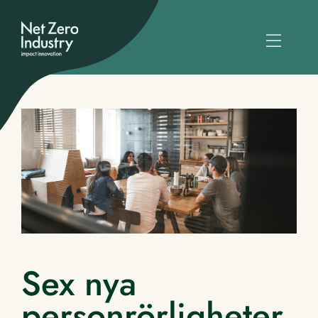
Sex nya
personrörligheter