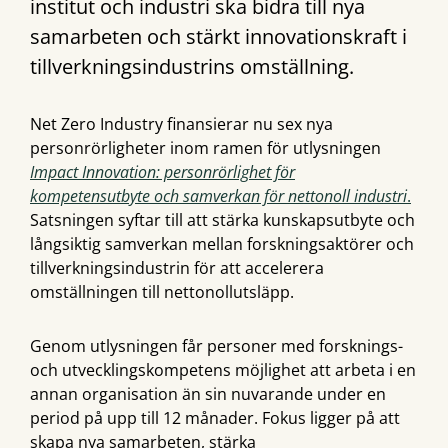
institut och industri ska bidra till nya
samarbeten och stärkt innovationskraft i
tillverkningsindustrins omställning.
Net Zero Industry finansierar nu sex nya
personrörligheter inom ramen för utlysningen
Impact Innovation: personrörlighet för
kompetensutbyte och samverkan för nettonoll industri
.
Satsningen syftar till att stärka kunskapsutbyte och
långsiktig samverkan mellan forskningsaktörer och
tillverkningsindustrin för att accelerera
omställningen till nettonollutsläpp.
Genom utlysningen får personer med forsknings-
och utvecklingskompetens möjlighet att arbeta i en
annan organisation än sin nuvarande under en
period på upp till 12 månader. Fokus ligger på att
skapa nya samarbeten, stärka