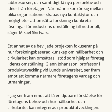
labbresurser, och samtidigt få nya perspektiv och
idéer från företagen. När människor rör sig mellan
olika organisationer skapas nya kontaktytor och
möjligheter att omsätta forskning i konkreta
lösningar för industrins omställning till nettonoll,
säger Mikael Skirfvars.
Ett annat av de beviljade projekten fokuserar på
hur forskningsbaserad kunskap om hållbarhet och
cirkularitet kan omsättas i stöd som hjälper företag
i deras omställning. Glenn Johansson, professor i
produktutveckling vid Lunds universitet, ser fram
emot att komma närmare företagens vardag och
utmaningar.
– Jag ser fram emot att få en djupare förståelse för
företagens behov och hur hållbarhet och
cirkularitet kan integreras i produktutvecklingen.