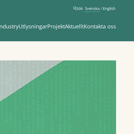
Sök
Svenska
English
ndustry
Utlysningar
Projekt
Aktuellt
Kontakta oss