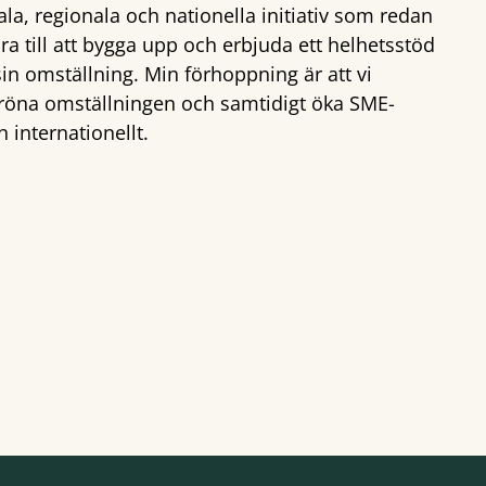
la, regionala och nationella initiativ som redan
a till att bygga upp och erbjuda ett helhetsstöd
in omställning. Min förhoppning är att vi
 gröna omställningen och samtidigt öka SME-
 internationellt.