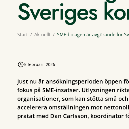
Sveriges ko
Start
Aktuellt
SME-bolagen är avgörande för Sv
5 februari, 2026
Just nu är ansökningsperioden öppen fö
fokus på SME-insatser. Utlysningen riktar
organisationer, som kan stötta små och 
accelerera omställningen mot nettonoll. 
pratat med Dan Carlsson, koordinator f