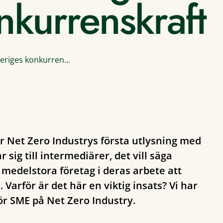
nkurrenskraft
eriges konkurren...
r Net Zero Industrys första utlysning med
 sig till intermediärer, det vill säga
medelstora företag i deras arbete att
Varför är det här en viktig insats? Vi har
ör SME på Net Zero Industry.