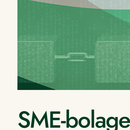
SME-bolage