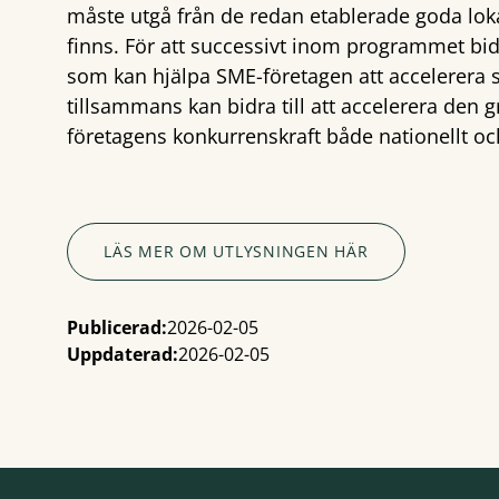
måste utgå från de redan etablerade goda loka
finns. För att successivt inom programmet bidr
som kan hjälpa SME-företagen att accelerera s
tillsammans kan bidra till att accelerera den
företagens konkurrenskraft både nationellt och
LÄS MER OM UTLYSNINGEN HÄR
Publicerad:
2026-02-05
Uppdaterad:
2026-02-05