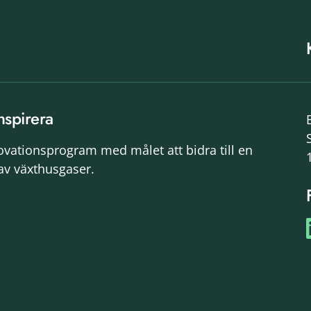
nspirera
novationsprogram med målet att bidra till en
av växthusgaser.