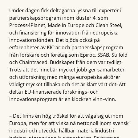
Under dagen fick deltagarna lyssna till experter i
partnerskapsprogram inom kluster 4, som
Process4Planet, Made in Europe och Clean Steel,
och finansiering för innovation från europeiska
innovationsfonden. Det bjöds också på
erfarenheter av KIC:ar och partnerskapsprogram
från forskare och företag som Epiroc, SSAB, Stilfold
och Chaintraced. Budskapet från dem var tydligt.
Trots att det innebär mycket jobb ger samarbeten
och utforskning med många europeiska aktörer
väldigt mycket tillbaka och det är klart värt det. Att
delta i EU-finansierade forsknings- och
innovationsprogram är en klockren vinn–vinn.
– Det finns en hög tröskel för att våga sig ut inom
Europa, men för att vi ska nå nettonoll inom svensk
industri och utveckla hållbar materialindustri
behövs internationella samarbeten. Responsen