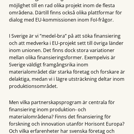
möjlighet till en rad olika projekt inom de flesta
områdena. Därtill finns också olika plattformar för
dialog med EU-kommissionen inom FoI-frågor.
I Sverige är vi ”medel-bra” på att söka finansiering
och att medverka i EU-projekt sett till övriga länder
inom unionen. Det finns dock stora variationer
mellan olika finansieringsformer. Exempelvis är
Sverige väldigt framgångsrika inom
materialområdet där starka företag och forskare är
delaktiga, medan vi i lägre utsträckning deltar inom
produktionsområdet.
Men vilka partnerskapsprogram är centrala för
finansiering inom produktion- och
materialområdena? Finns det finansiering för
forskning och innovation utanför Horisont Europa?
Och vilka erfarenheter har svenska företag och