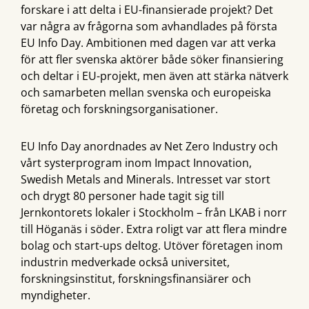
forskare i att delta i EU-finansierade projekt? Det
var några av frågorna som avhandlades på första
EU Info Day. Ambitionen med dagen var att verka
för att fler svenska aktörer både söker finansiering
och deltar i EU-projekt, men även att stärka nätverk
och samarbeten mellan svenska och europeiska
företag och forskningsorganisationer.
EU Info Day anordnades av Net Zero Industry och
vårt systerprogram inom Impact Innovation,
Swedish Metals and Minerals. Intresset var stort
och drygt 80 personer hade tagit sig till
Jernkontorets lokaler i Stockholm – från LKAB i norr
till Höganäs i söder. Extra roligt var att flera mindre
bolag och start-ups deltog. Utöver företagen inom
industrin medverkade också universitet,
forskningsinstitut, forskningsfinansiärer och
myndigheter.