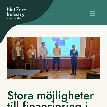
Stora möjligheter
till finansiering i