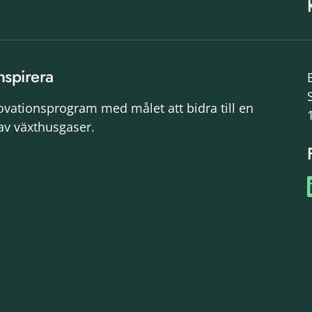
nspirera
novationsprogram med målet att bidra till en
av växthusgaser.