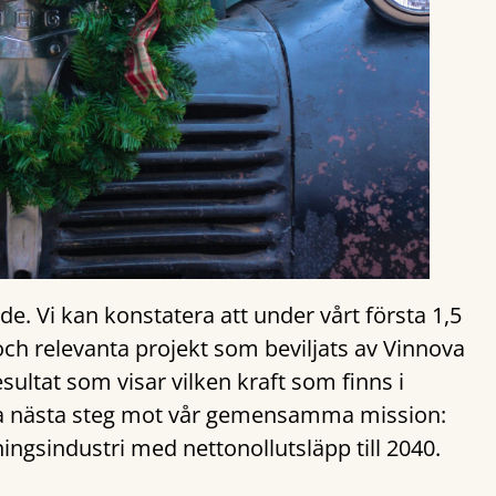
nde. Vi kan konstatera att under vårt första 1,5
och relevanta projekt som beviljats av Vinnova
sultat som visar vilken kraft som finns i
t ta nästa steg mot vår gemensamma mission:
ningsindustri med nettonollutsläpp till 2040.