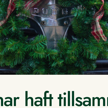
 har haft tills