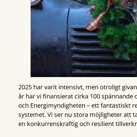
2025 har varit intensivt, men otroligt giva
år har vi finansierat cirka 100 spännande 
och Energimyndigheten – ett fantastiskt re
systemet. Vi ser nu stora möjligheter at
en konkurrenskraftig och resilient tillverk