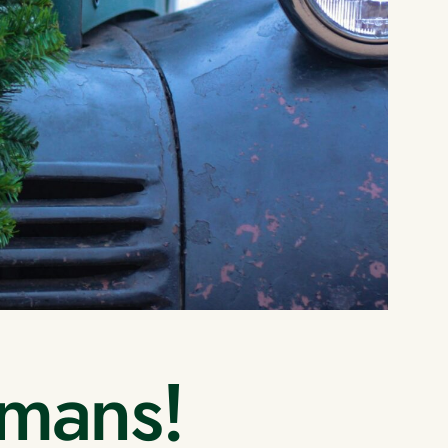
ammans!