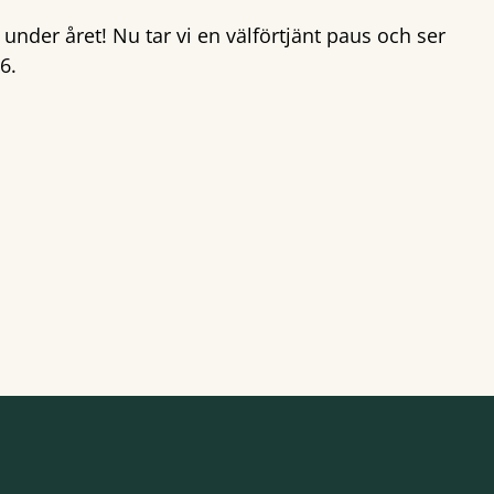
under året! Nu tar vi en välförtjänt paus och ser
6.