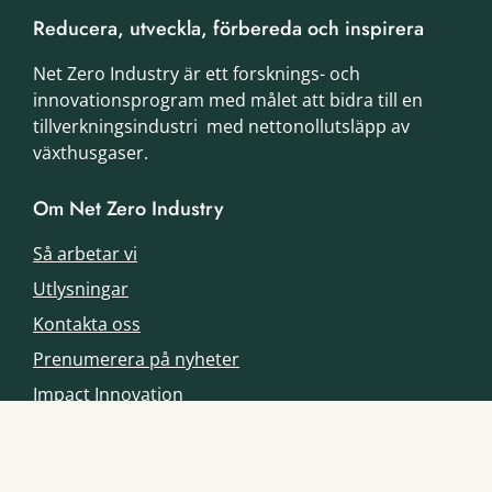
Reducera, utveckla, förbereda och inspirera
Net Zero Industry är ett forsknings- och
innovationsprogram med målet att bidra till en
tillverkningsindustri med nettonollutsläpp av
växthusgaser.
Om Net Zero Industry
Så arbetar vi
Utlysningar
Kontakta oss
Prenumerera på nyheter
Impact Innovation
Besöksadress
Storgatan 5
114 85 Stockholm