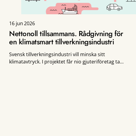
16 jun 2026
Nettonoll tillsammans. Rådgivning för
en klimatsmart tillverkningsindustri
Svensk tillverkningsindustri vill minska sitt
klimatavtryck. I projektet får nio gjuteriföretag ta
del av RISE rådgivningsprocesser och
erbjudanden inom klimatberäkningar,
cirkulära materialflöden och energieffektivitet.