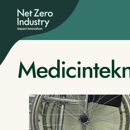
Medicintekn