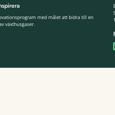
nspirera
novationsprogram med målet att bidra till en
av växthusgaser.