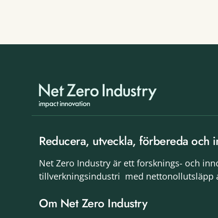
Reducera, utveckla, förbereda och i
Net Zero Industry är ett forsknings- och in
tillverkningsindustri med nettonollutsläpp 
Om Net Zero Industry