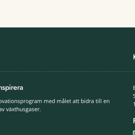
nspirera
novationsprogram med målet att bidra till en
av växthusgaser.