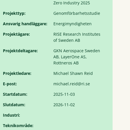
Zero Industry 2025
Projekttyp:
Genomförbarhetsstudie
Ansvarig handläggare:
Energimyndigheten
Projektägare:
RISE Research Institutes
of Sweden AB
Projektdeltagare:
GKN Aerospace Sweden
AB, LayerOne AS,
Rottneros AB
Projektledare:
Michael Shawn Reid
E-post:
michael.reid@ri.se
Startdatum:
2025-11-03
Slutdatum:
2026-11-02
Industri:
Teknikområde: