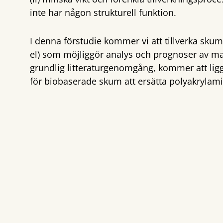
inte har någon strukturell funktion.
I denna förstudie kommer vi att tillverka sku
el) som möjliggör analys och prognoser av m
grundlig litteraturgenomgång, kommer att ligg
för biobaserade skum att ersätta polyakrylamid