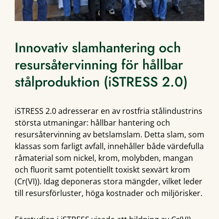
Innovativ slamhantering och
resursåtervinning för hållbar
stålproduktion (iSTRESS 2.0)
iSTRESS 2.0 adresserar en av rostfria stålindustrins
största utmaningar: hållbar hantering och
resursåtervinning av betslamslam. Detta slam, som
klassas som farligt avfall, innehåller både värdefulla
råmaterial som nickel, krom, molybden, mangan
och fluorit samt potentiellt toxiskt sexvärt krom
(Cr(VI)). Idag deponeras stora mängder, vilket leder
till resursförluster, höga kostnader och miljörisker.