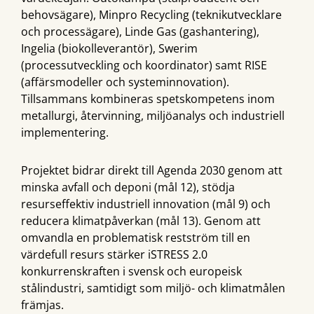
behovsägare), Minpro Recycling (teknikutvecklare
och processägare), Linde Gas (gashantering),
Ingelia (biokolleverantör), Swerim
(processutveckling och koordinator) samt RISE
(affärsmodeller och systeminnovation).
Tillsammans kombineras spetskompetens inom
metallurgi, återvinning, miljöanalys och industriell
implementering.
Projektet bidrar direkt till Agenda 2030 genom att
minska avfall och deponi (mål 12), stödja
resurseffektiv industriell innovation (mål 9) och
reducera klimatpåverkan (mål 13). Genom att
omvandla en problematisk restström till en
värdefull resurs stärker iSTRESS 2.0
konkurrenskraften i svensk och europeisk
stålindustri, samtidigt som miljö- och klimatmålen
främjas.