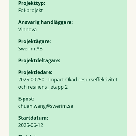
Projekttyp:
FoI-projekt
Ansvarig handläggare:
Vinnova
Projektägare:
Swerim AB
Projektdeltagare:
Projektledare:
2025-00250 - Impact Ökad resurseffektivitet
och resiliens_ etapp 2
E-post:
chuan.wang@swerim.se
Startdatum:
2025-06-12