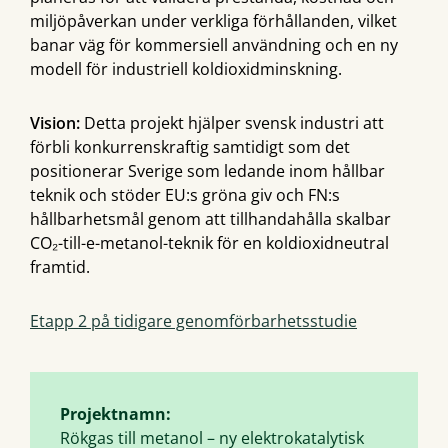
miljöpåverkan under verkliga förhållanden, vilket
banar väg för kommersiell användning och en ny
modell för industriell koldioxidminskning.
Vision:
Detta projekt hjälper svensk industri att
förbli konkurrenskraftig samtidigt som det
positionerar Sverige som ledande inom hållbar
teknik och stöder EU:s gröna giv och FN:s
hållbarhetsmål genom att tillhandahålla skalbar
CO₂-till-e-metanol-teknik för en koldioxidneutral
framtid.
Etapp 2 på tidigare genomförbarhetsstudie
Projektnamn:
Rökgas till metanol – ny elektrokatalytisk