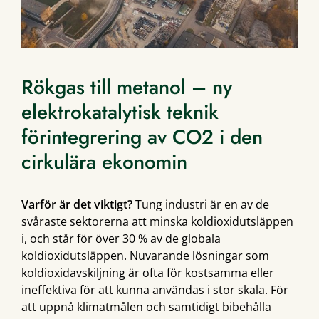
Rökgas till metanol – ny
elektrokatalytisk teknik
förintegrering av CO2 i den
cirkulära ekonomin
Varför är det viktigt?
Tung industri är en av de
svåraste sektorerna att minska koldioxidutsläppen
i, och står för över 30 % av de globala
koldioxidutsläppen. Nuvarande lösningar som
koldioxidavskiljning är ofta för kostsamma eller
ineffektiva för att kunna användas i stor skala. För
att uppnå klimatmålen och samtidigt bibehålla