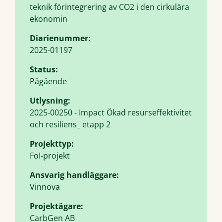
teknik förintegrering av CO2 i den cirkulära
ekonomin
Diarienummer:
2025-01197
Status:
Pågående
Utlysning:
2025-00250 - Impact Ökad resurseffektivitet
och resiliens_ etapp 2
Projekttyp:
FoI-projekt
Ansvarig handläggare:
Vinnova
Projektägare:
CarbGen AB