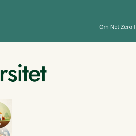
Om Net Zero I
sitet