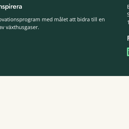
nspirera
novationsprogram med målet att bidra till en
av växthusgaser.