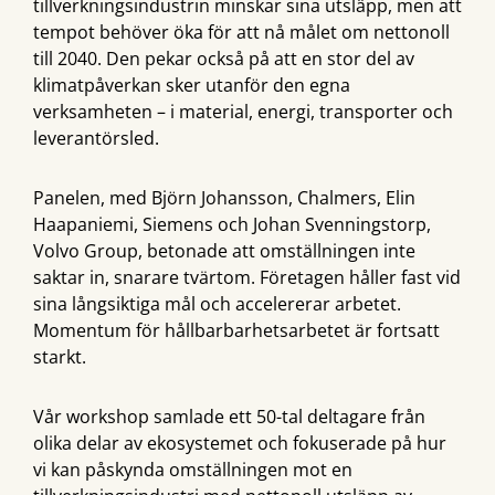
tillverkningsindustrin minskar sina utsläpp, men att
tempot behöver öka för att nå målet om nettonoll
till 2040. Den pekar också på att en stor del av
klimatpåverkan sker utanför den egna
verksamheten – i material, energi, transporter och
leverantörsled.
Panelen, med Björn Johansson, Chalmers, Elin
Haapaniemi, Siemens och Johan Svenningstorp,
Volvo Group, betonade att omställningen inte
saktar in, snarare tvärtom. Företagen håller fast vid
sina långsiktiga mål och accelererar arbetet.
Momentum för hållbarbarhetsarbetet är fortsatt
starkt.
Vår workshop samlade ett 50-tal deltagare från
olika delar av ekosystemet och fokuserade på hur
vi kan påskynda omställningen mot en