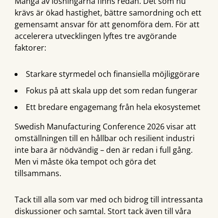
Många av lösningarna finns redan. Det som nu
krävs är ökad hastighet, bättre samordning och ett
gemensamt ansvar för att genomföra dem. För att
accelerera utvecklingen lyftes tre avgörande
faktorer:
Starkare styrmedel och finansiella möjliggörare
Fokus på att skala upp det som redan fungerar
Ett bredare engagemang från hela ekosystemet
Swedish Manufacturing Conference 2026 visar att
omställningen till en hållbar och resilient industri
inte bara är nödvändig – den är redan i full gång.
Men vi måste öka tempot och göra det
tillsammans.
Tack till alla som var med och bidrog till intressanta
diskussioner och samtal. Stort tack även till våra