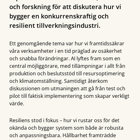
och forskning för att diskutera hur vi
bygger en konkurrenskraftig och
resilient tillverkningsindustri.
Ett genomgående tema var hur vi framtidssäkrar
våra verksamheter i en tid präglad av osäkerhet
och snabba förändringar. AI lyftes fram som en
central möjliggörare, med tillämpningar i allt från
produktion och beslutsstöd till resursoptimering
och klimatomställning. Samtidigt återkom
diskussionen om utmaningen att gå från test och
pilot till faktisk implementering som skapar verkligt
värde.
Resiliens stod i fokus – hur vi rustar oss för det
okända och bygger system som både är robusta
och anpassningsbara. Hållbarhet framträdde