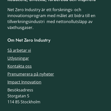
Net Zero Industry är ett forsknings- och
innovationsprogram med målet att bidra till en
tillverkningsindustri med nettonollutsläpp av
växthusgaser.
Om Net Zero Industry
Så arbetar vi
Utlysningar
Kontakta oss
Prenumerera på nyheter
Impact Innovation
Besöksadress
Storgatan 5
114 85 Stockholm