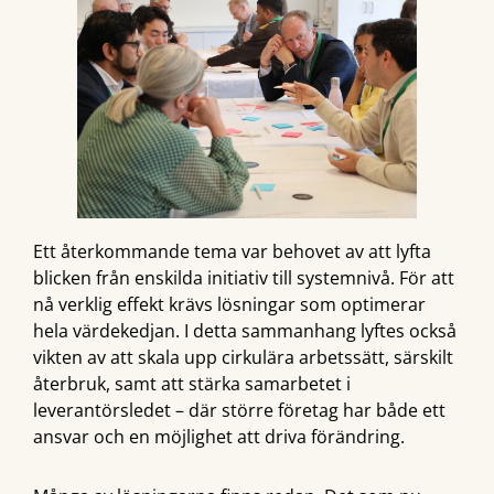
Ett återkommande tema var behovet av att lyfta
blicken från enskilda initiativ till systemnivå. För att
nå verklig effekt krävs lösningar som optimerar
hela värdekedjan. I detta sammanhang lyftes också
vikten av att skala upp cirkulära arbetssätt, särskilt
återbruk, samt att stärka samarbetet i
leverantörsledet – där större företag har både ett
ansvar och en möjlighet att driva förändring.