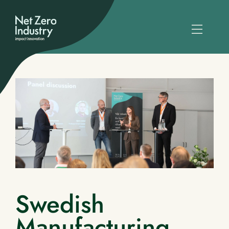
Swedish
Manufacturing