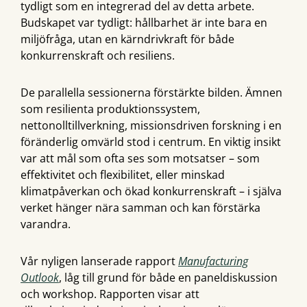
tydligt som en integrerad del av detta arbete.
Budskapet var tydligt: hållbarhet är inte bara en
miljöfråga, utan en kärndrivkraft för både
konkurrenskraft och resiliens.
De parallella sessionerna förstärkte bilden. Ämnen
som resilienta produktionssystem,
nettonolltillverkning, missionsdriven forskning i en
föränderlig omvärld stod i centrum. En viktig insikt
var att mål som ofta ses som motsatser – som
effektivitet och flexibilitet, eller minskad
klimatpåverkan och ökad konkurrenskraft – i själva
verket hänger nära samman och kan förstärka
varandra.
Vår nyligen lanserade rapport
Manufacturing
Outlook
, låg till grund för både en paneldiskussion
och workshop. Rapporten visar att