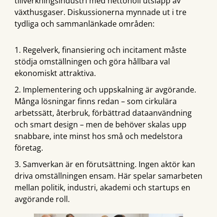
tillverkningsindustri med nettonoll utsläpp av
växthusgaser. Diskussionerna mynnade ut i tre
tydliga och sammanlänkade områden:
Regelverk, finansiering och incitament måste
stödja omställningen och göra hållbara val
ekonomiskt attraktiva.
Implementering och uppskalning är avgörande.
Många lösningar finns redan – som cirkulära
arbetssätt, återbruk, förbättrad dataanvändning
och smart design – men de behöver skalas upp
snabbare, inte minst hos små och medelstora
företag.
Samverkan är en förutsättning. Ingen aktör kan
driva omställningen ensam. Här spelar samarbeten
mellan politik, industri, akademi och startups en
avgörande roll.