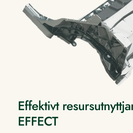
Effektivt resursutnyttj
EFFECT