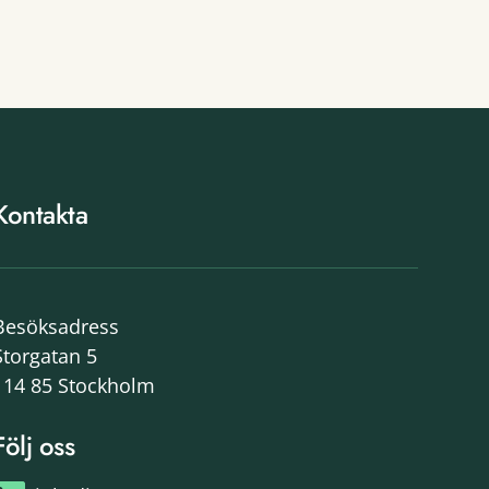
Kontakta
Besöksadress
Storgatan 5
114 85 Stockholm
Följ oss