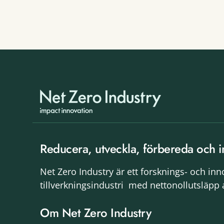
Reducera, utveckla, förbereda och i
Net Zero Industry är ett forsknings- och in
tillverkningsindustri med nettonollutsläpp 
Om Net Zero Industry