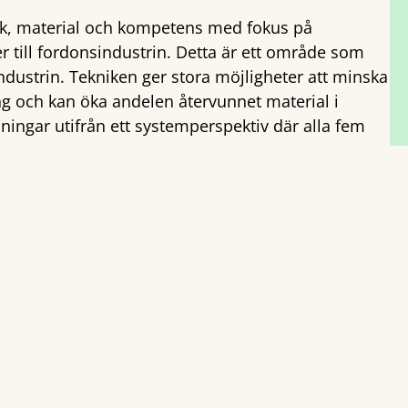
ik, material och kompetens med fokus på
till fordonsindustrin. Detta är ett område som
ndustrin. Tekniken ger stora möjligheter att minska
ing och kan öka andelen återvunnet material i
ingar utifrån ett systemperspektiv där alla fem