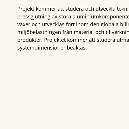
Projekt kommer att studera och utveckla tekn
pressgjutning av stora aluminiumkomponenter 
växer och utvecklas fort inom den globala bili
miljöbelastningen från material och tillverkn
produkter. Projektet kommer att studera utman
systemdimensioner beaktas.