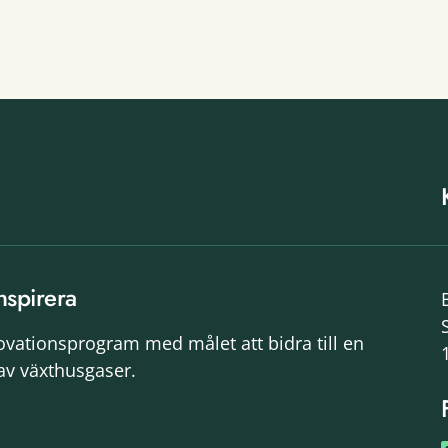
nspirera
novationsprogram med målet att bidra till en
av växthusgaser.