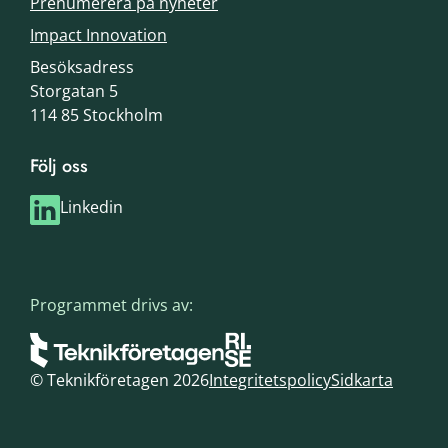
Prenumerera på nyheter
Impact Innovation
Besöksadress
Storgatan 5
114 85 Stockholm
Följ oss
Linkedin
Programmet drivs av:
© Teknikföretagen 2026
Integritetspolicy
Sidkarta