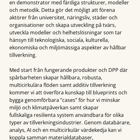
en demonstrator med färdiga strukturer, modeller
och metodik. Detta gör det möjligt att förena
aktörer från universitet, näringsliv, städer och
organisationer och skapa utveckling på tvärs,
utveckla modeller och helhetslösningar som tar
hänsyn till teknologiska, sociala, kulturella,
ekonomiska och miljömässiga aspekter av hållbar
tillverkning.
Med start från fungerande produkter och DPP där
spårbarheten skapar hållbara, robusta,
multicirkulära flöden samt additiv tillverkning
kommer vi att överföra kunskap till blueprints och
bygga genomförbara ”cases” för hur vi minskar
miljö och klimatpåverkan samt skapar
fullskaliga resilienta system användbara för olika
typer av tillverkningsindustrier. Genom databärare,
analys, AI och en multicirkulär värdekedja kan vi
koppla samman materialdatabaser,