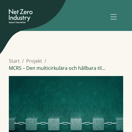
Start
Projekt
MCRS – Den multicirkulära och hållbara til...