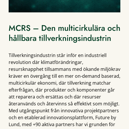
MCRS – Den multicirkulära och
hållbara tillverkningsindustrin
Tillverkningsindustrin står inför en industriell
revolution där klimatförändringar,
resursknapphet tillsammans med ökande miljökrav
kräver en övergång till en mer on-demand baserad,
multicirkulär ekonomi, där tillverkning matchar
efterfrågan, där produkter och komponenter går
att reparera och ersättas och där resurser
återanvänds och återvinns så effektivt som möjligt.
Med utgångspunkt från innovativa projektpartners
och en etablerad innovationsplattform, Future by
Lund, med +90 aktiva partners har vi grunden för