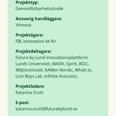
Projekttyp:
Genomförbarhetsstudie
Ansvarig handläggare:
Vinnova
Projektägare:
FBL Innovation ek för
Projektdeltagare:
Future by Lund innovationsplattform,
Lunds Universitet, MAXIV, Spirit, IKDC,
Miljöinstitutet, KAMen Nordic, Whatt.io,
Lost Boys Lab, Infinite Acoustics
Projektledare:
Katarina Scott
E-post:
katarina.scott@futurebylund.se