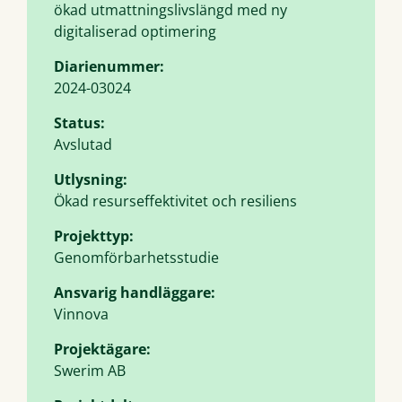
ökad utmattningslivslängd med ny
digitaliserad optimering
Diarienummer:
2024-03024
Status:
Avslutad
Utlysning:
Ökad resurseffektivitet och resiliens
Projekttyp:
Genomförbarhetsstudie
Ansvarig handläggare:
Vinnova
Projektägare:
Swerim AB