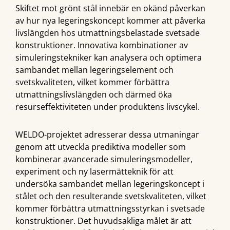
Skiftet mot grönt stål innebär en okänd påverkan
av hur nya legeringskoncept kommer att påverka
livslängden hos utmattningsbelastade svetsade
konstruktioner. Innovativa kombinationer av
simuleringstekniker kan analysera och optimera
sambandet mellan legeringselement och
svetskvaliteten, vilket kommer förbättra
utmattningslivslängden och därmed öka
resurseffektiviteten under produktens livscykel.
WELDO-projektet adresserar dessa utmaningar
genom att utveckla prediktiva modeller som
kombinerar avancerade simuleringsmodeller,
experiment och ny lasermätteknik för att
undersöka sambandet mellan legeringskoncept i
stålet och den resulterande svetskvaliteten, vilket
kommer förbättra utmattningsstyrkan i svetsade
konstruktioner. Det huvudsakliga målet är att