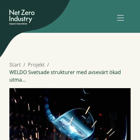
Start
Projekt
WELDO Svetsade strukturer med avsevärt ökad
utma...