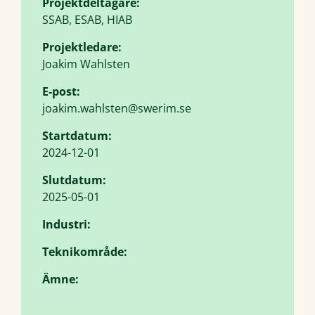
Projektdeltagare:
SSAB, ESAB, HIAB
Projektledare:
Joakim Wahlsten
E-post:
joakim.wahlsten@swerim.se
Startdatum:
2024-12-01
Slutdatum:
2025-05-01
Industri:
Teknikområde:
Ämne: