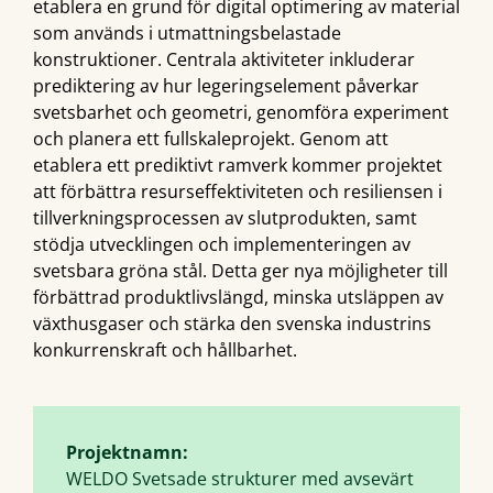
etablera en grund för digital optimering av material
som används i utmattningsbelastade
konstruktioner. Centrala aktiviteter inkluderar
prediktering av hur legeringselement påverkar
svetsbarhet och geometri, genomföra experiment
och planera ett fullskaleprojekt. Genom att
etablera ett prediktivt ramverk kommer projektet
att förbättra resurseffektiviteten och resiliensen i
tillverkningsprocessen av slutprodukten, samt
stödja utvecklingen och implementeringen av
svetsbara gröna stål. Detta ger nya möjligheter till
förbättrad produktlivslängd, minska utsläppen av
växthusgaser och stärka den svenska industrins
konkurrenskraft och hållbarhet.
Projektnamn:
WELDO Svetsade strukturer med avsevärt